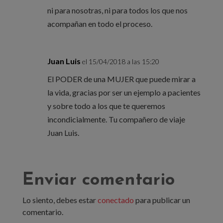
ni para nosotras, ni para todos los que nos
acompañan en todo el proceso.
Juan Luis
el 15/04/2018 a las 15:20
El PODER de una MUJER que puede mirar a
la vida, gracias por ser un ejemplo a pacientes
y sobre todo a los que te queremos
incondicialmente. Tu compañero de viaje
Juan Luis.
Enviar comentario
Lo siento, debes estar
conectado
para publicar un
comentario.