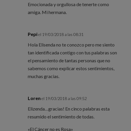
Emocionada y orgullosa de tenerte como
amiga. Mi hermana.
Pepi
el 19/03/2018 a las 08:31
Hola Elisenda no te conozco pero me siento
tan identificada contigo con tus palabras son
el pensamiento de tantas personas que no
sabemos como explicar estos sentimientos,
muchas gracias.
Loren
el 19/03/2018 a las 09:52
Elizenda…gracias! En cinco palabras esta
resumido el sentimiento de todas.
«El Cáncer no es Rosa»