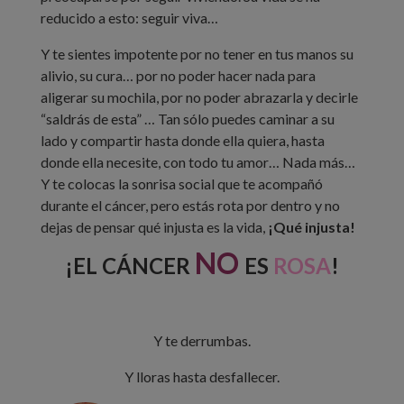
reducido a esto: seguir viva…
Y te sientes impotente por no tener en tus manos su
alivio, su cura… por no poder hacer nada para
aligerar su mochila, por no poder abrazarla y decirle
“saldrás de esta” … Tan sólo puedes caminar a su
lado y compartir hasta donde ella quiera, hasta
donde ella necesite, con todo tu amor… Nada más…
Y te colocas la sonrisa social que te acompañó
durante el cáncer, pero estás rota por dentro y no
dejas de pensar qué injusta es la vida,
¡Qué injusta!
NO
¡EL CÁNCER
ES
ROSA
!
Y te derrumbas.
Y lloras hasta desfallecer.