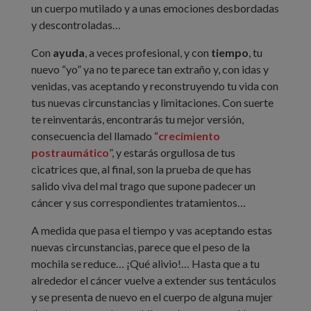
un cuerpo mutilado y a unas emociones desbordadas
y descontroladas…
Con
ayuda
, a veces profesional, y con
tiempo
, tu
nuevo “yo” ya no te parece tan extraño y, con idas y
venidas, vas aceptando y reconstruyendo tu vida con
tus nuevas circunstancias y limitaciones. Con suerte
te reinventarás, encontrarás tu mejor versión,
consecuencia del llamado “
crecimiento
postraumático
”, y estarás orgullosa de tus
cicatrices que, al final, son la prueba de que has
salido viva del mal trago que supone padecer un
cáncer y sus correspondientes tratamientos…
A medida que pasa el tiempo y vas aceptando estas
nuevas circunstancias, parece que el peso de la
mochila se reduce… ¡Qué alivio!… Hasta que a tu
alrededor el cáncer vuelve a extender sus tentáculos
y se presenta de nuevo en el cuerpo de alguna mujer