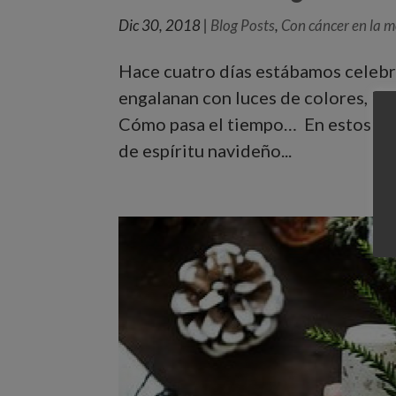
Dic 30, 2018
|
Blog Posts
,
Con cáncer en la m
Hace cuatro días estábamos celebra
engalanan con luces de colores, ll
Cómo pasa el tiempo… En estos día
de espíritu navideño...