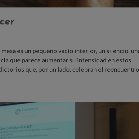
cer
a mesa es un pequeño vacío interior, un silencio, un
ncia que parece aumentar su intensidad en estos
ictorios que, por un lado, celebran el reencuentr