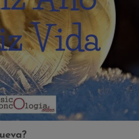
ueva?