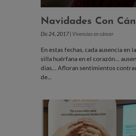
Navidades Con Cán
Dic 24, 2017
|
Vivencias en cáncer
En estas fechas, cada ausencia en l
silla huérfana en el corazón… ause
días… Afloran sentimientos contrad
de...