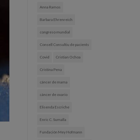
Anna Ramos
Barbara Ehrenreich
congreso mundial
Consell Consultiu de pacients
Covid
Cristian Ochoa
Cristina Pena
cáncer de mama
cáncer de ovario
Elisenda Escriche
Enric C. Sumalla
Fundación Mey Hofmann