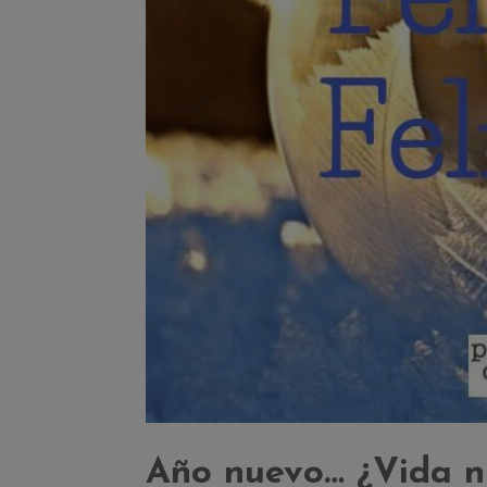
Año nuevo… ¿Vida n