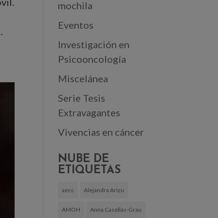
vil.
mochila
Eventos
…
Investigación en
Psicooncología
Miscelánea
Serie Tesis
Extravagantes
Vivencias en cáncer
NUBE DE
ETIQUETAS
aecc
Alejandra Arizu
AMOH
Anna Casellas-Grau