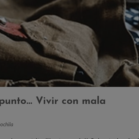
punto… Vivir con mala
mochila