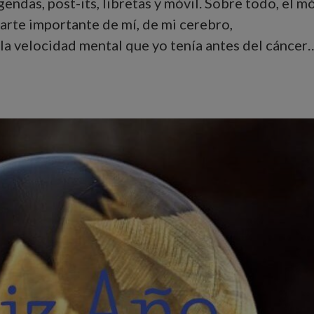
ndas, post-its, libretas y móvil. Sobre todo, el mó
 parte importante de mí, de mi cerebro,
a velocidad mental que yo tenía antes del cáncer