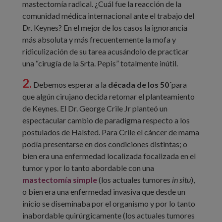
mastectomía radical. ¿Cuál fue la reacción de la
comunidad médica internacional ante el trabajo del
Dr. Keynes? En el mejor de los casos la ignorancia
más absoluta y más frecuentemente la mofa y
ridiculización de su tarea acusándolo de practicar
una “cirugía de la Srta. Pepis” totalmente inútil.
2.
Debemos esperar a la
década de los 50´
para
que algún cirujano decida retomar el planteamiento
de Keynes. El Dr. George Crile Jr planteó un
espectacular cambio de paradigma respecto a los
postulados de Halsted. Para Crile el cáncer de mama
podía presentarse en dos condiciones distintas; o
bien era una enfermedad localizada focalizada en el
tumor y por lo tanto abordable con una
mastectomía simple
(los actuales tumores
in situ
),
o bien era una enfermedad invasiva que desde un
inicio se diseminaba por el organismo y por lo tanto
inabordable quirúrgicamente (los actuales tumores