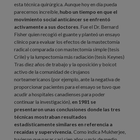
esta técnica quirúrgica. Aunque hoy en día pueda
parecernos increíble,
hubo un tiempo en que el
movimiento social anticáncer se enfrentó
activamente a sus doctores
. Fue el Dr. Bernard
Fisher quien recogió el guante y planteó un ensayo
clínico para evaluar los efectos de la mastectomía
radical comparada con mastectomía simple (tesis
Crile) y la lumpectomía más radiación (tesis Keynes)
Tras diez años de trabajo y la oposición y boicot
activo de la comunidad de cirujanos
norteamericanos (por ejemplo, ante la negativa de
proporcionar pacientes para el ensayo se tuvo que
acudir a hospitales canadienses para poder
continuar la investigación),
en 1981 se
presentaron unas conclusiones donde las tres
técnicas mostraban resultados
estadísticamente similares en referencia a
recaídas y supervivencia.
Como indica Mukherjee,
tuvieron que pasar casi cien años y más de medio