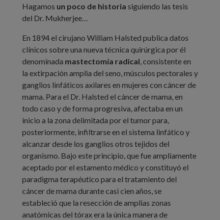
Hagamos
un poco de historia
siguiendo las tesis
del Dr. Mukherjee…
En 1894 el cirujano William Halsted publica datos
clínicos sobre una nueva técnica quirúrgica por él
denominada
mastectomía radical
, consistente en
la extirpación amplia del seno, músculos pectorales y
ganglios linfáticos axilares en mujeres con cáncer de
mama. Para el Dr. Halsted el cáncer de mama, en
todo caso y de forma progresiva, afectaba en un
inicio a la zona delimitada por el tumor para,
posteriormente, infiltrarse en el sistema linfático y
alcanzar desde los ganglios otros tejidos del
organismo. Bajo este principio, que fue ampliamente
aceptado por el estamento médico y constituyó el
paradigma terapéutico para el tratamiento del
cáncer de mama durante casi cien años, se
estableció que la resección de amplias zonas
anatómicas del tórax era la única manera de