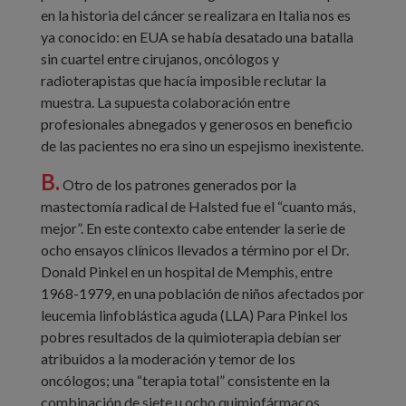
en la historia del cáncer se realizara en Italia nos es
ya conocido: en EUA se había desatado una batalla
sin cuartel entre cirujanos, oncólogos y
radioterapistas que hacía imposible reclutar la
muestra. La supuesta colaboración entre
profesionales abnegados y generosos en beneficio
de las pacientes no era sino un espejismo inexistente.
B.
Otro de los patrones generados por la
mastectomía radical de Halsted fue el “cuanto más,
mejor”. En este contexto cabe entender la serie de
ocho ensayos clínicos llevados a término por el Dr.
Donald Pinkel en un hospital de Memphis, entre
1968-1979, en una población de niños afectados por
leucemia linfoblástica aguda (LLA) Para Pinkel los
pobres resultados de la quimioterapia debían ser
atribuidos a la moderación y temor de los
oncólogos; una “terapia total” consistente en la
combinación de siete u ocho quimiofármacos