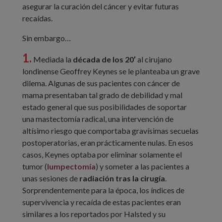
asegurar la curación del cáncer y evitar futuras
recaídas.
Sin embargo…
1.
Mediada la
década de los 20′
al cirujano
londinense Geoffrey Keynes se le planteaba un grave
dilema. Algunas de sus pacientes con cáncer de
mama presentaban tal grado de debilidad y mal
estado general que sus posibilidades de soportar
una mastectomía radical, una intervención de
altísimo riesgo que comportaba gravísimas secuelas
postoperatorias, eran prácticamente nulas. En esos
casos, Keynes optaba por eliminar solamente el
tumor (
lumpectomía
) y someter a las pacientes a
unas sesiones de
radiación tras la cirugía
.
Sorprendentemente para la época, los índices de
supervivencia y recaída de estas pacientes eran
similares a los reportados por Halsted y su