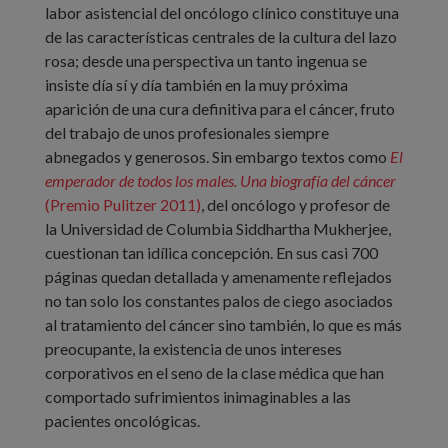
labor asistencial del oncólogo clínico constituye una
de las características centrales de la cultura del lazo
rosa; desde una perspectiva un tanto ingenua se
insiste día sí y día también en la muy próxima
aparición de una cura definitiva para el cáncer, fruto
del trabajo de unos profesionales siempre
abnegados y generosos. Sin embargo textos como
El
emperador de todos los males. Una biografía del cáncer
(Premio Pulitzer 2011)
, del oncólogo y profesor de
la Universidad de Columbia Siddhartha Mukherjee,
cuestionan tan idílica concepción. En sus casi 700
páginas quedan detallada y amenamente reflejados
no tan solo los constantes palos de ciego asociados
al tratamiento del cáncer sino también, lo que es más
preocupante, la existencia de unos intereses
corporativos en el seno de la clase médica que han
comportado sufrimientos inimaginables a las
pacientes oncológicas.