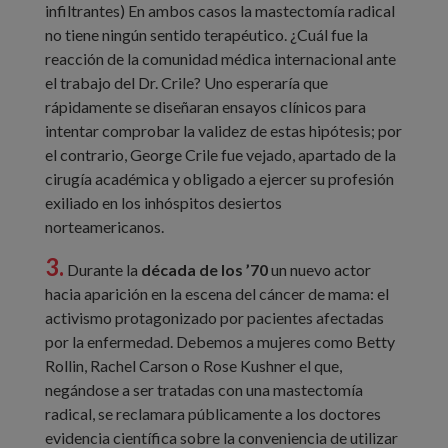
infiltrantes) En ambos casos la mastectomía radical
no tiene ningún sentido terapéutico. ¿Cuál fue la
reacción de la comunidad médica internacional ante
el trabajo del Dr. Crile? Uno esperaría que
rápidamente se diseñaran ensayos clínicos para
intentar comprobar la validez de estas hipótesis; por
el contrario, George Crile fue vejado, apartado de la
cirugía académica y obligado a ejercer su profesión
exiliado en los inhóspitos desiertos
norteamericanos.
3.
Durante la
década de los ’70
un nuevo actor
hacia aparición en la escena del cáncer de mama: el
activismo protagonizado por pacientes afectadas
por la enfermedad. Debemos a mujeres como Betty
Rollin, Rachel Carson o Rose Kushner el que,
negándose a ser tratadas con una mastectomía
radical, se reclamara públicamente a los doctores
evidencia científica sobre la conveniencia de utilizar