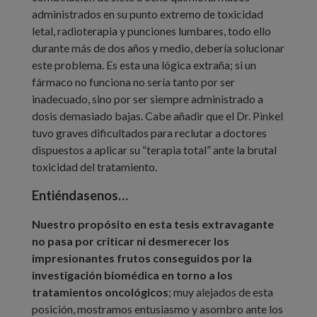
administrados en su punto extremo de toxicidad
letal, radioterapia y punciones lumbares, todo ello
durante más de dos años y medio, debería solucionar
este problema. Es esta una lógica extraña; si un
fármaco no funciona no sería tanto por ser
inadecuado, sino por ser siempre administrado a
dosis demasiado bajas. Cabe añadir que el Dr. Pinkel
tuvo graves dificultados para reclutar a doctores
dispuestos a aplicar su “terapia total” ante la brutal
toxicidad del tratamiento.
Entiéndasenos…
Nuestro propósito en esta tesis extravagante
no pasa por criticar ni desmerecer los
impresionantes frutos conseguidos por la
investigación biomédica en torno a los
tratamientos oncológicos
; muy alejados de esta
posición, mostramos entusiasmo y asombro ante los